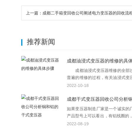
上一篇：成都二手箱变回收公司阐述电力变压器的回收流
推荐新闻
成都油浸式变压器的维修的具
成都油浸式变压器维修的全部过
普遍的维修的过程，有关油浸式变
全部过程您都理当把握一些什么?
2022-10-18
成都干式变压器回收公司分析
如果变压器制造厂家是一个诚实的
产品型号上可以看出，有铝线圈的，
干变，全铜线圈的是SG，而铝线圈
2022-08-19
铜的为SC(SCB，SCR等)，铝线圈