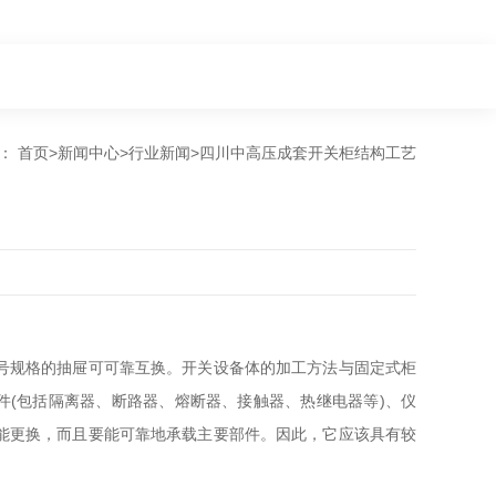
置：
首页
>
新闻中心
>
行业新闻
>
四川中高压成套开关柜结构工艺
号规格的抽屉可可靠互换。开关设备体的加工方法与固定式柜
件(包括隔离器、断路器、熔断器、接触器、热继电器等)、仪
能更换，而且要能可靠地承载主要部件。因此，它应该具有较