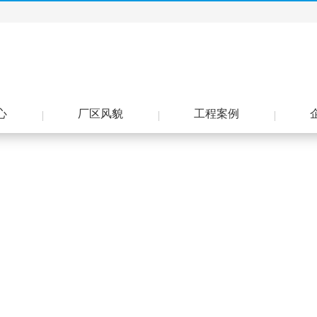
心
厂区风貌
工程案例