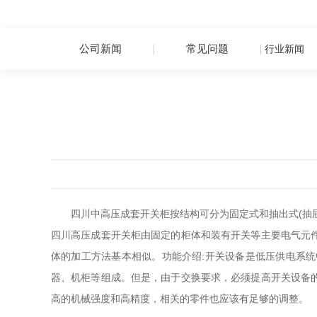
公司新闻
常见问题
行业新闻
四川中高压成套开关柜按结构可分为固定式和抽出式(抽屉
四川高压成套开关柜由固定的柜体和装有开关等主要电气元
体的加工方法基本相似。功能介绍:开关设备是低压供电系统
器、机柜等组成。但是，由于交换要求，必须提高开关设备
高的机械强度和高精度，相关的零件也应该有足够的调整。