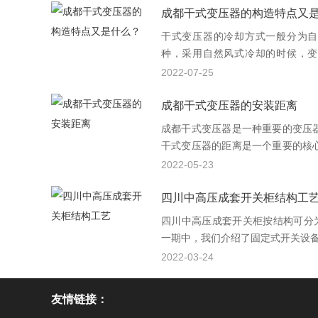
成都干式变压器的构造特点又
干式变压器的冷却方式一般分为自
种，采用自然风式冷却的时候，变
行，如果采用强迫风式冷却，变压器
2022-07-25
断续过负荷运行，或用于应急事故
成都干式变压器的安装距离
成都干式变压器是一种重要的变压
干式变压器的距离是一个重要的核
行操作的，对于干式变压器的距离
2022-05-23
四川中高压成套开关柜结构工
四川中高压成套开关柜按结构可分为
一期中，我们介绍了固定式开关设
2022-03-24
友情链接：