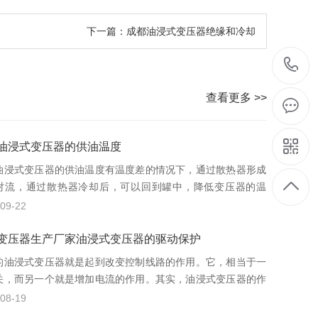
下一篇：成都油浸式变压器绝缘和冷却
查看更多 >>
油浸式变压器的供油温度
油浸式变压器的供油温度有温度差的情况下，通过散热器形成
对流，通过散热器冷却后，可以回到罐中，降低变压器的温
为了提高变压器的冷却效果，可以采用风冷、强制风冷、强制
09-22
却。
变压器生产厂家油浸式变压器的驱动保护
的油浸式变压器就是起到改变控制线路的作用。它，相当于一
关，而另一个就是增加电流的作用。其实，油浸式变压器的作
一般油浸式变压器的功能是一致的，主要起到“开关”的作用干
08-19
压器。